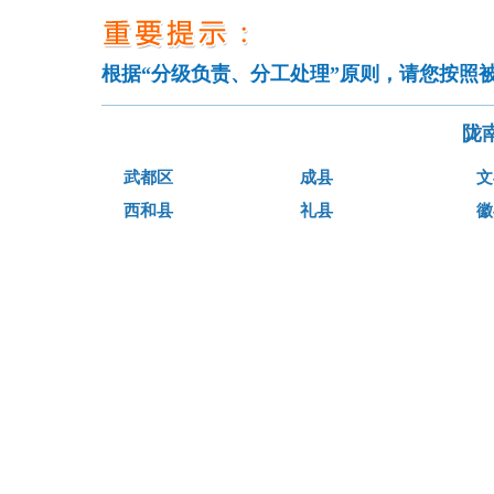
根据“分级负责、分工处理”原则，请您按照
陇
武都区
成县
文
西和县
礼县
徽