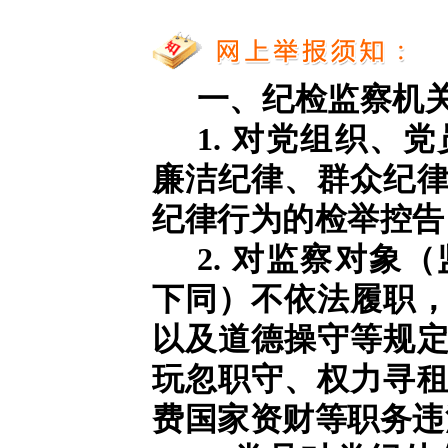
一、纪检监察机
1. 对党组织、
廉洁纪律、群众纪
纪律行为的检举控告
2. 对监察对象
下同）不依法履职
以及道德操守等规
玩忽职守、权力寻
费国家资财等职务违