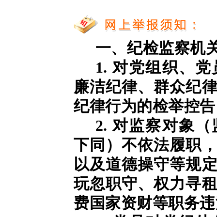
一、纪检监察机
1. 对党组织、
廉洁纪律、群众纪
纪律行为的检举控告
2. 对监察对象
下同）不依法履职
以及道德操守等规
玩忽职守、权力寻
费国家资财等职务违